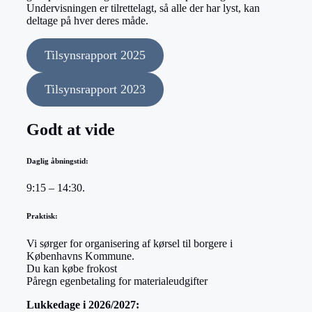
Undervisningen er tilrettelagt, så alle der har lyst, kan
deltage på hver deres måde.
Tilsynsrapport 2025
Tilsynsrapport 2023
Godt at vide
Daglig åbningstid:
9:15 – 14:30.
Praktisk:
Vi sørger for organisering af kørsel til borgere i
Københavns Kommune.
Du kan købe frokost
Påregn egenbetaling for materialeudgifter
Lukkedage i 2026/2027: