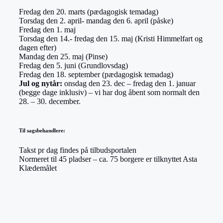
Fredag den 20. marts (pædagogisk temadag)
Torsdag den 2. april- mandag den 6. april (påske)
Fredag den 1. maj
Torsdag den 14.- fredag den 15. maj (Kristi Himmelfart og
dagen efter)
Mandag den 25. maj (Pinse)
Fredag den 5. juni (Grundlovsdag)
Fredag den 18. september (pædagogisk temadag)
Jul og nytår:
onsdag den 23. dec – fredag den 1. januar
(begge dage inklusiv) – vi har dog åbent som normalt den
28. – 30. december.
Til sagsbehandlere:
Takst pr dag findes på tilbudsportalen
Normeret til 45 pladser – ca. 75 borgere er tilknyttet Asta
Klædemålet