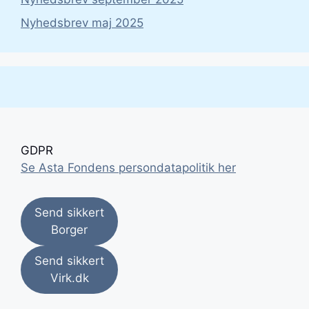
Nyhedsbrev maj 2025
GDPR
Se Asta Fondens persondatapolitik her
Send sikkert
Borger
Send sikkert
Virk.dk