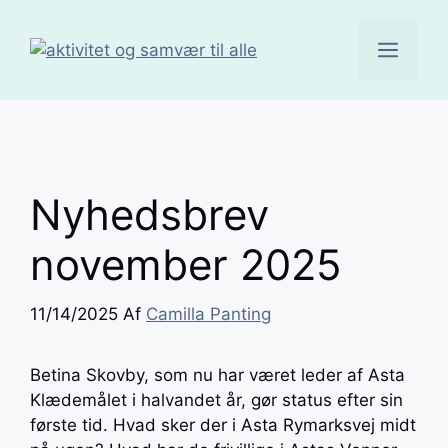
Hop
til
Men
indhold
Nyhedsbrev
november 2025
11/14/2025
Af
Camilla Panting
Betina Skovby, som nu har været leder af Asta
Klædemålet i halvandet år, gør status efter sin
første tid. Hvad sker der i Asta Rymarksvej midt