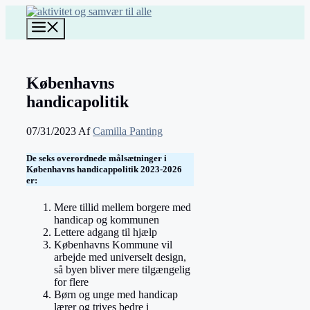
Hop
til
Menu
indhold
Københavns
handicapolitik
07/31/2023
Af
Camilla Panting
De seks overordnede målsætninger i
Københavns handicappolitik 2023-2026
er:
Mere tillid mellem borgere med
handicap og kommunen
Lettere adgang til hjælp
Københavns Kommune vil
arbejde med universelt design,
så byen bliver mere tilgængelig
for flere
Børn og unge med handicap
lærer og trives bedre i