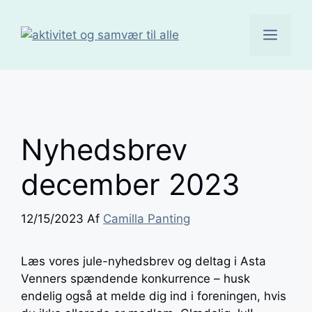
Hop
til
Men
indhold
Nyhedsbrev
december 2023
12/15/2023
Af
Camilla Panting
Læs vores jule-nyhedsbrev og deltag i Asta
Venners spændende konkurrence – husk
endelig også at melde dig ind i foreningen, hvis