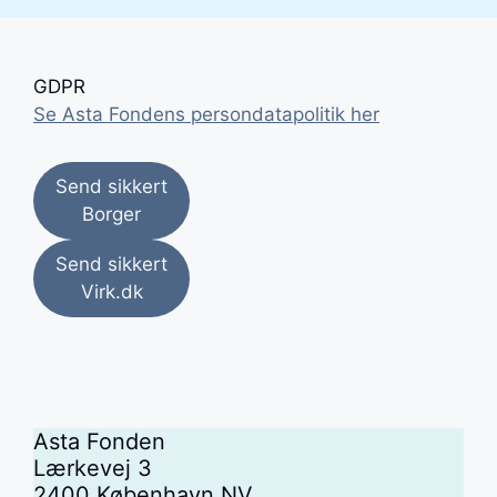
GDPR
Se Asta Fondens persondatapolitik her
Send sikkert
Borger
Send sikkert
Virk.dk
Asta Fonden
Lærkevej 3
2400 København NV