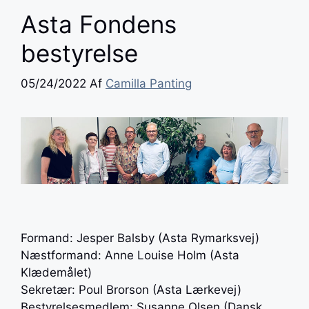
Asta Fondens
bestyrelse
05/24/2022
Af
Camilla Panting
Formand: Jesper Balsby (Asta Rymarksvej)
Næstformand: Anne Louise Holm (Asta
Klædemålet)
Sekretær: Poul Brorson (Asta Lærkevej)
Bestyrelsesmedlem: Susanne Olsen (Dansk