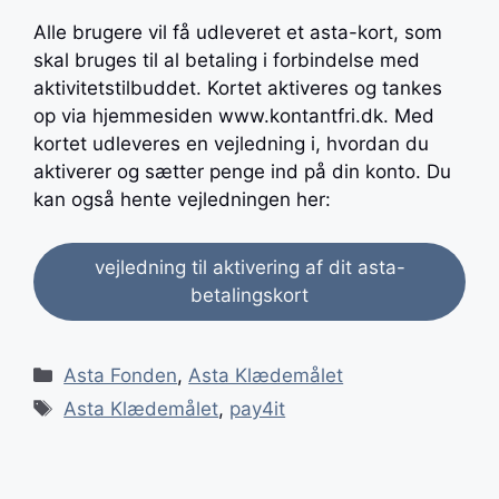
Alle brugere vil få udleveret et asta-kort, som
skal bruges til al betaling i forbindelse med
aktivitetstilbuddet. Kortet aktiveres og tankes
op via hjemmesiden www.kontantfri.dk. Med
kortet udleveres en vejledning i, hvordan du
aktiverer og sætter penge ind på din konto. Du
kan også hente vejledningen her:
vejledning til aktivering af dit asta-
betalingskort
Kategorier
Asta Fonden
,
Asta Klædemålet
Tags
Asta Klædemålet
,
pay4it