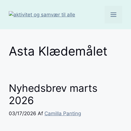
Hop
til
Men
indhold
Asta Klædemålet
Nyhedsbrev marts
2026
03/17/2026
Af
Camilla Panting