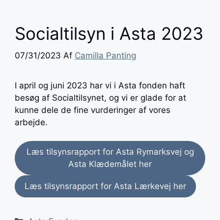
Socialtilsyn i Asta 2023
07/31/2023
Af
Camilla Panting
I april og juni 2023 har vi i Asta fonden haft
besøg af Socialtilsynet, og vi er glade for at
kunne dele de fine vurderinger af vores
arbejde.
Læs tilsynsrapport for Asta Rymarksvej og
Asta Klædemålet her
Læs tilsynsrapport for Asta Lærkevej her
Kategorier